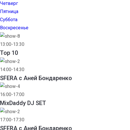
Четверг
Пятница
Суббота
Воскресенье
13:00-13:30
Top 10
14:00-14:30
SFERA с Аней Бондаренко
16:00-17:00
MixDaddy DJ SET
17:00-17:30
SFERA с Аней Бондаренко