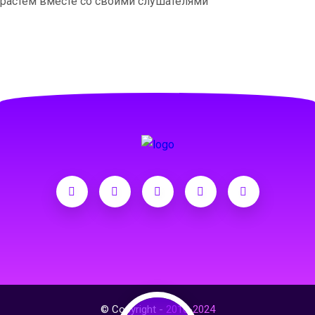
растём вместе со своими слушателями
© Copyright -
2016-2024