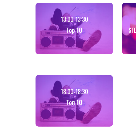
13:00-13:30
Top 10
SF
18:00-18:30
Toп 10