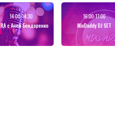
14:00-14:30
16:00-17:00
ERA с Аней Бондаренко
MixDaddy DJ SET