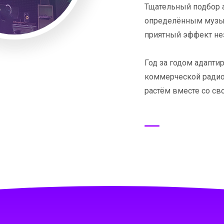
Тщательный подбор а
определённым музык
приятный эффект не
Год за годом адапт
коммерческой радио
растём вместе со с