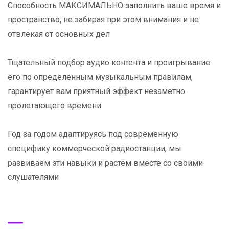
Способность МАКСИМАЛЬНО заполнить ваше время и
пространство, не забирая при этом внимания и не
отвлекая от основных дел
Тщательный подбор аудио контента и проигрывание
его по определённым музыкальным правилам,
гарантирует вам приятный эффект незаметно
пролетающего времени
Год за годом адаптируясь под современную
специфику коммерческой радиостанции, мы
развиваем эти навыки и растём вместе со своими
слушателями