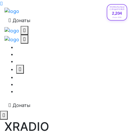
УНИКАЛЬНЫХ
СЛУШАТЕЛЕЙ
2,204
Июле 2026
Донаты
Донаты
XRADIO