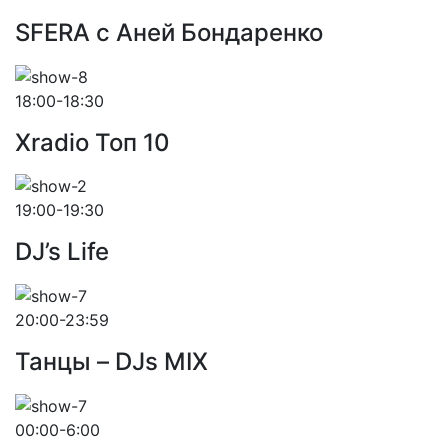
SFERA с Аней Бондаренко
18:00-18:30
Xradio Топ 10
19:00-19:30
DJ’s Life
20:00-23:59
Танцы – DJs MIX
00:00-6:00