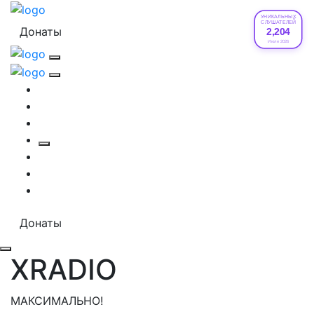
УНИКАЛЬНЫХ
СЛУШАТЕЛЕЙ
Донаты
2,204
Июле 2026
Донаты
XRADIO
МАКСИМАЛЬНО!