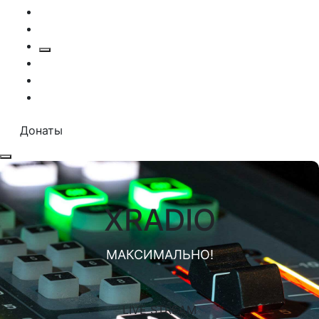
Донаты
XRADIO
МАКСИМАЛЬНО!
LIVE STREAM