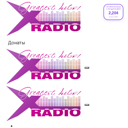
УНИКАЛЬНЫХ
СЛУШАТЕЛЕЙ
2,204
Июле 2026
Донаты