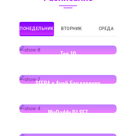
ПОНЕДЕЛЬНИК
ВТОРНИК
СРЕДА
Ч
13:00-13:30
Top 10
14:00-14:30
SFERA с Аней Бондаренко
16:00-17:00
MixDaddy DJ SET
17:00-17:30