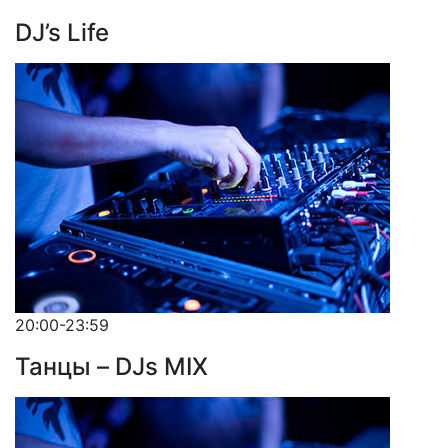
DJ’s Life
20:00-23:59
Танцы – DJs MIX