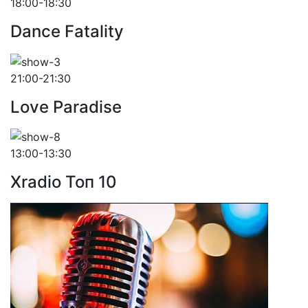
18:00-18:30
Dance Fatality
21:00-21:30
Love Paradise
13:00-13:30
Xradio Топ 10