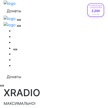
УНИКАЛЬНЫХ
СЛУШАТЕЛЕЙ
Донаты
2,204
Июле 2026
Донаты
XRADIO
МАКСИМАЛЬНО!