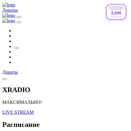
УНИКАЛЬНЫХ
Донаты
СЛУШАТЕЛЕЙ
2,204
Июле 2026
Донаты
XRADIO
МАКСИМАЛЬНО!
LIVE STREAM
Расписание