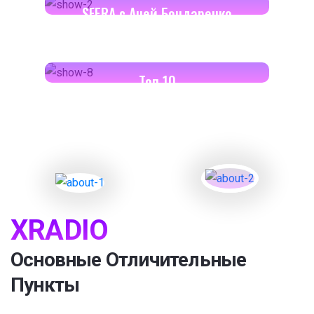
SFERA с Аней Бондаренко
18:00-18:30
Toп 10
XRADIO
Основные Отличительные
Пункты