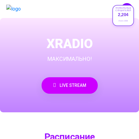
УНИКАЛЬНЫХ
СЛУШАТЕЛЕЙ
2,204
Июле 2026
XRADIO
МАКСИМАЛЬНО!
LIVE STREAM
Расписание