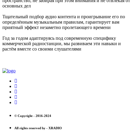
пространство, не забирая при этом внимания и не отвлекая от
основных дел
Тщательный подбор аудио контента и проигрывание его по
определённым музыкальным правилам, гарантирует вам
приятный эффект незаметно пролетающего времени
Год за годом адаптируясь под современную специфику
коммерческой радиостанции, мы развиваем эти навыки и
растём вместе со своими слушателями
© Copyright -
2016-2024
All rights reserved by -
XRADIO