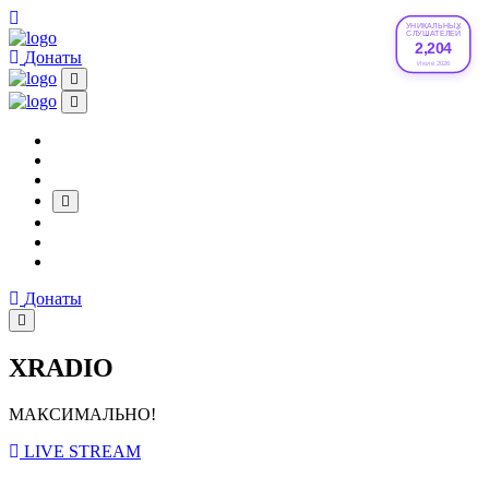
УНИКАЛЬНЫХ
СЛУШАТЕЛЕЙ
2,204
Донаты
Июле 2026
Донаты
XRADIO
МАКСИМАЛЬНО!
LIVE STREAM