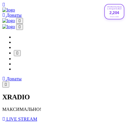
УНИКАЛЬНЫХ
СЛУШАТЕЛЕЙ
2,204
Донаты
Июле 2026
Донаты
XRADIO
МАКСИМАЛЬНО!
LIVE STREAM