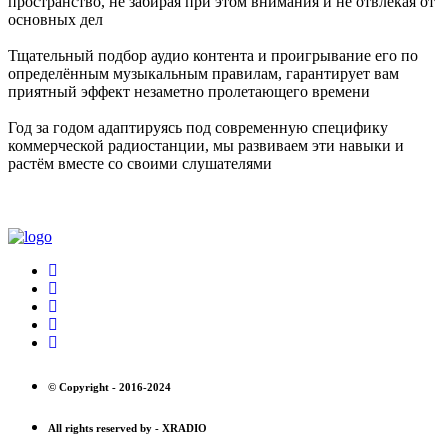
пространство, не забирая при этом внимания и не отвлекая от
основных дел
Тщательный подбор аудио контента и проигрывание его по
определённым музыкальным правилам, гарантирует вам
приятный эффект незаметно пролетающего времени
Год за годом адаптируясь под современную специфику
коммерческой радиостанции, мы развиваем эти навыки и
растём вместе со своими слушателями
© Copyright -
2016-2024
All rights reserved by -
XRADIO