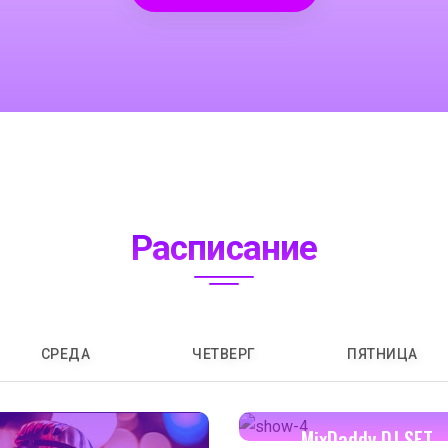
Расписание
СРЕДА
ЧЕТВЕРГ
ПЯТНИЦА
16:00-17:00
MixDaddy DJ SET