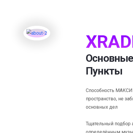
XRAD
Основные
Пункты
Способность МАКСИ
пространство, не заб
основных дел
Тщательный подбор а
определённым музык