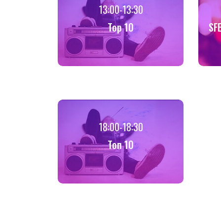
13:00-13:30
Top 10
SF
18:00-18:30
Toп 10