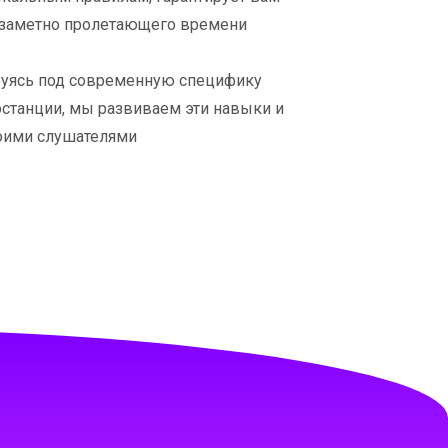
заметно пролетающего времени
ируясь под современную специфику
станции, мы развиваем эти навыки и
воими слушателями