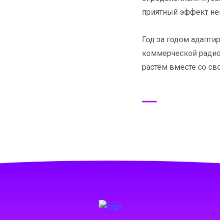
приятный эффект не
Год за годом адапт
коммерческой радио
растём вместе со с