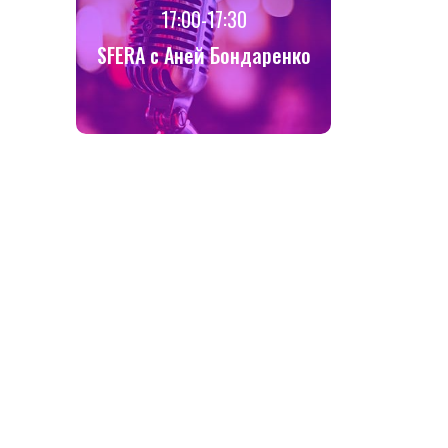
17:00-17:30
SFERA с Аней Бондаренко