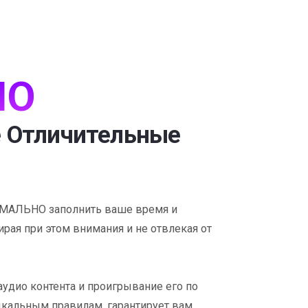
IO
 Отличительные
МАЛЬНО заполнить ваше время и
ирая при этом внимания и не отвлекая от
удио контента и проигрывание его по
альным правилам, гарантирует вам