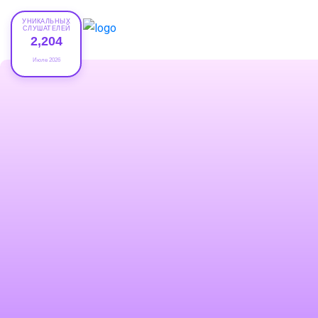
УНИКАЛЬНЫХ
СЛУШАТЕЛЕЙ
2,204
Июле 2026