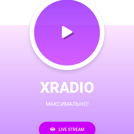
XRADIO
МАКСИМАЛЬНО!
LIVE STREAM