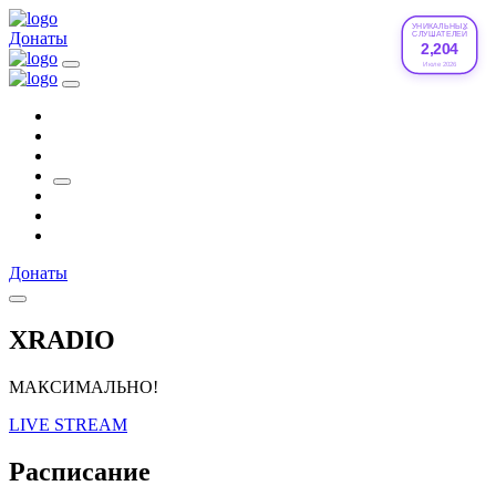
УНИКАЛЬНЫХ
Донаты
СЛУШАТЕЛЕЙ
2,204
Июле 2026
Донаты
XRADIO
МАКСИМАЛЬНО!
LIVE STREAM
Расписание