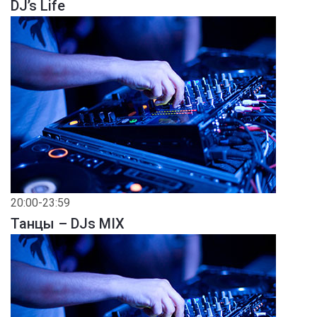
DJ’s Life
20:00-23:59
Танцы – DJs MIX