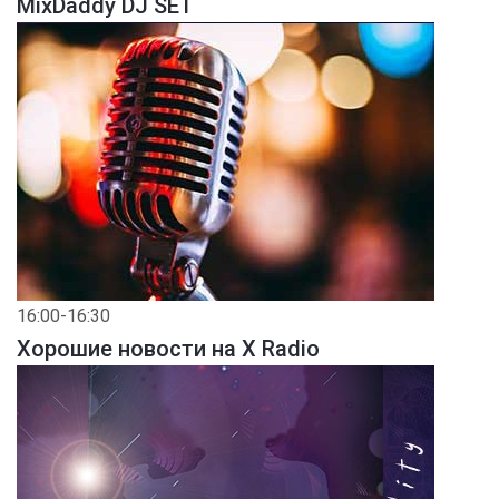
MixDaddy DJ SET
16:00-16:30
Хорошие новости на X Radio