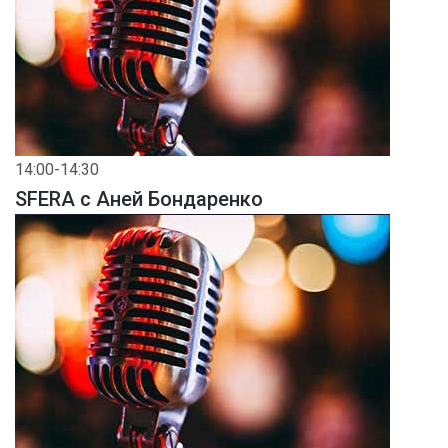
14:00-14:30
SFERA с Аней Бондаренко