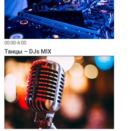
00:00-6:00
Танцы – DJs MIX