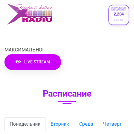
УНИКАЛЬНЫХ
СЛУШАТЕЛЕЙ
2,204
Июле 2026
XRADIO
МАКСИМАЛЬНО!
LIVE STREAM
Расписание
Понедельник
Вторник
Среда
Четверг