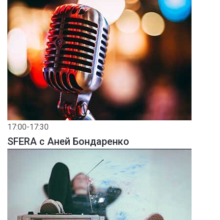
17:00-17:30
SFERA с Аней Бондаренко