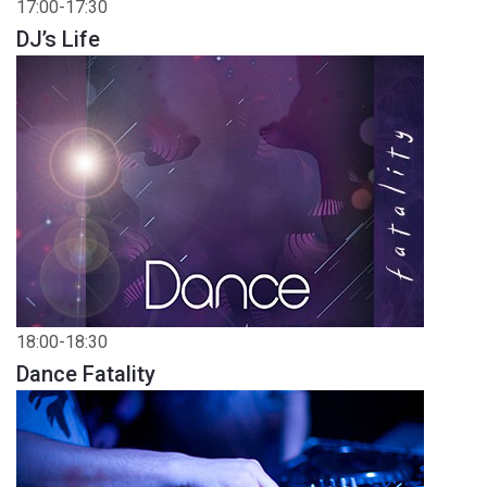
17:00-17:30
DJ’s Life
18:00-18:30
Dance Fatality