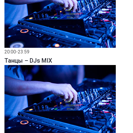
20:00-23:59
Танцы – DJs MIX