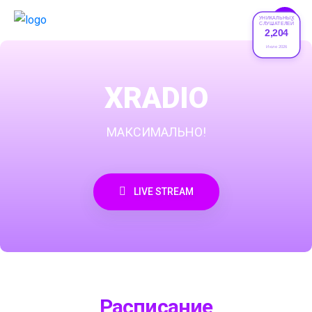
УНИКАЛЬНЫХ
СЛУШАТЕЛЕЙ
2,204
Июле 2026
XRADIO
МАКСИМАЛЬНО!
LIVE STREAM
Расписание