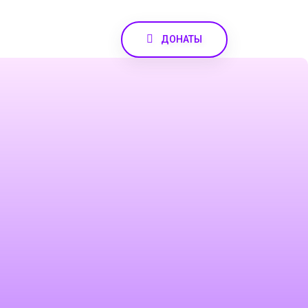
ДОНАТЫ