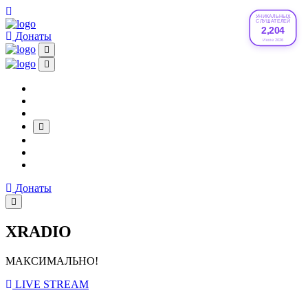
УНИКАЛЬНЫХ
СЛУШАТЕЛЕЙ
2,204
Донаты
Июле 2026
Донаты
XRADIO
МАКСИМАЛЬНО!
LIVE STREAM