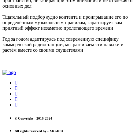
пространство, не забирая при этом внимания и не отвлекая от
основных дел
Тщательный подбор аудио контента и проигрывание его по
определённым музыкальным правилам, гарантирует вам
приятный эффект незаметно пролетающего времени
Год за годом адаптируясь под современную специфику
коммерческой радиостанции, мы развиваем эти навыки и
растём вместе со своими слушателями
© Copyright -
2016-2024
All rights reserved by -
XRADIO