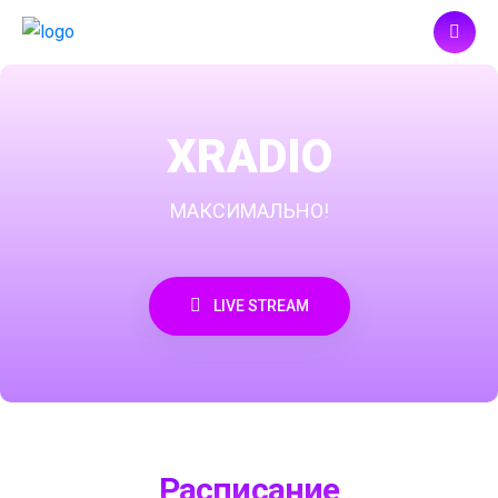
XRADIO
МАКСИМАЛЬНО!
LIVE STREAM
Расписание