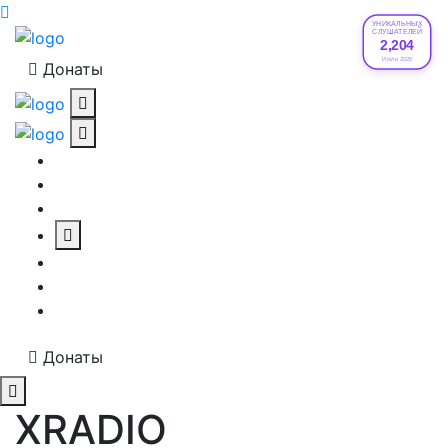
УНИКАЛЬНЫХ
СЛУШАТЕЛЕЙ
2,204
Июле 2026
Донаты
Донаты
XRADIO