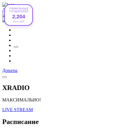
УНИКАЛЬНЫХ
Донаты
СЛУШАТЕЛЕЙ
2,204
Июле 2026
Донаты
XRADIO
МАКСИМАЛЬНО!
LIVE STREAM
Расписание