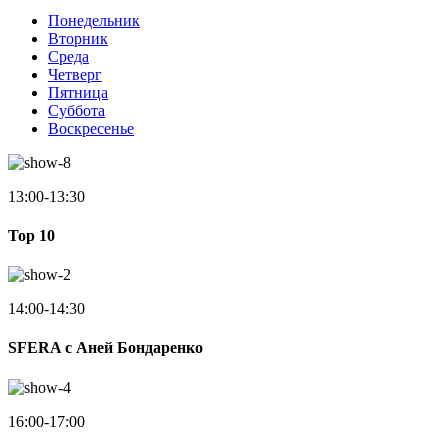
Понедельник
Вторник
Среда
Четверг
Пятница
Суббота
Воскресенье
13:00-13:30
Top 10
14:00-14:30
SFERA с Аней Бондаренко
16:00-17:00