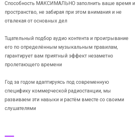
Способность МАКСИМАЛЬНО заполнить ваше время и
пространство, не забирая при этом внимания и не
отвлекая от основных дел
Тщательный подбор аудио контента и проигрывание
его по определённым музыкальным правилам,
гарантирует вам приятный эффект незаметно
пролетающего времени
Год за годом адаптируясь под современную
специфику коммерческой радиостанции, мы
развиваем эти навыки и растём вместе со своими
слушателями