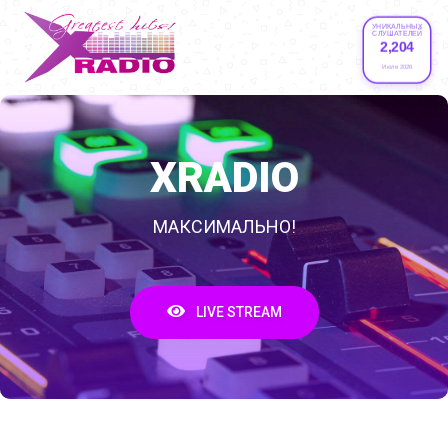
УНИКАЛЬНЫХ
СЛУШАТЕЛЕЙ
2,204
Июле 2026
XRADIO
МАКСИМАЛЬНО!
LIVE STREAM