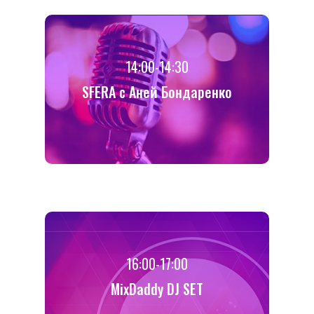
14:00-14:30
SFERA с Аней Бондаренко
16:00-17:00
MixDaddy DJ SET