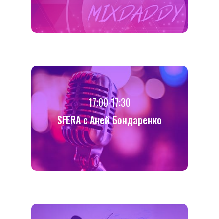
17:00-17:30
SFERA с Аней Бондаренко