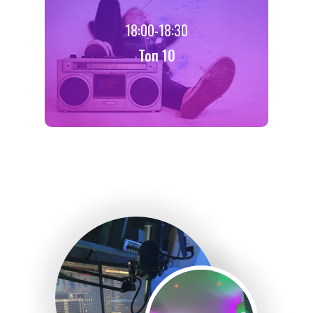
18:00-18:30
Toп 10