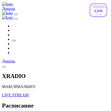
УНИКАЛЬНЫХ
Донаты
СЛУШАТЕЛЕЙ
2,204
Июле 2026
Донаты
XRADIO
МАКСИМАЛЬНО!
LIVE STREAM
Расписание