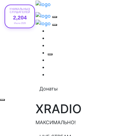
УНИКАЛЬНЫХ
СЛУШАТЕЛЕЙ
2,204
Июле 2026
Донаты
XRADIO
МАКСИМАЛЬНО!