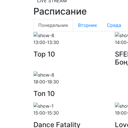
LIVE STREAM
Расписание
Понедельник
Вторник
Среда
13:00-13:30
14:00
Top 10
SFE
Бон
18:00-18:30
Toп 10
15:00-15:30
19:00
Dance Fatality
Lov