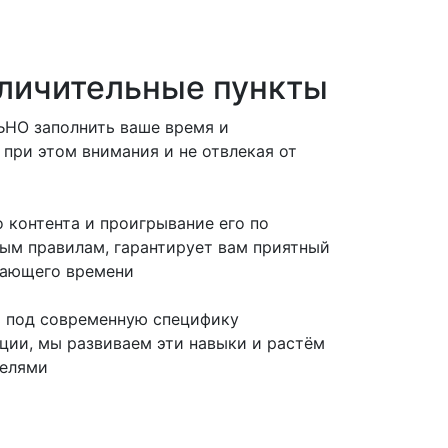
личительные пункты
НО заполнить ваше время и
 при этом внимания и не отвлекая от
 контента и проигрывание его по
ым правилам, гарантирует вам приятный
тающего времени
ь под современную специфику
ии, мы развиваем эти навыки и растём
телями