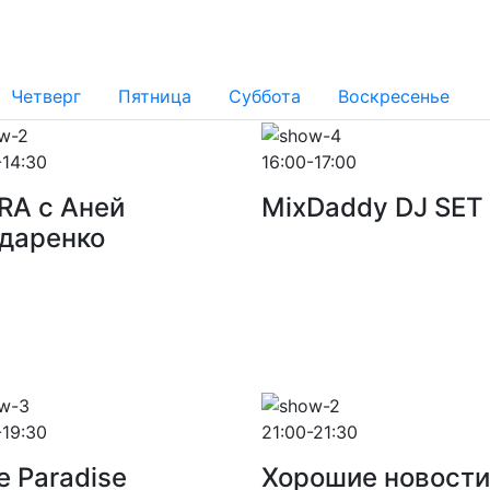
Четверг
Пятница
Суббота
Воскресенье
-14:30
16:00-17:00
RA с Аней
MixDaddy DJ SET
даренко
-19:30
21:00-21:30
e Paradise
Хорошие новости