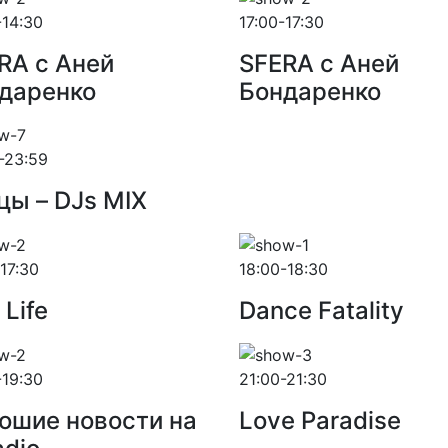
-14:30
17:00-17:30
RA с Аней
SFERA с Аней
даренко
Бондаренко
-23:59
цы – DJs MIX
-17:30
18:00-18:30
 Life
Dance Fatality
-19:30
21:00-21:30
ошие новости на
Love Paradise