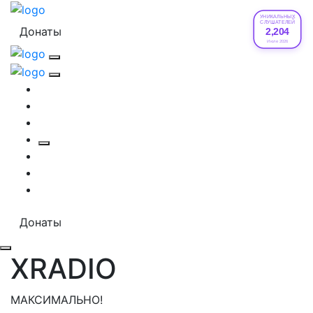
УНИКАЛЬНЫХ
СЛУШАТЕЛЕЙ
Донаты
2,204
Июле 2026
Донаты
XRADIO
МАКСИМАЛЬНО!