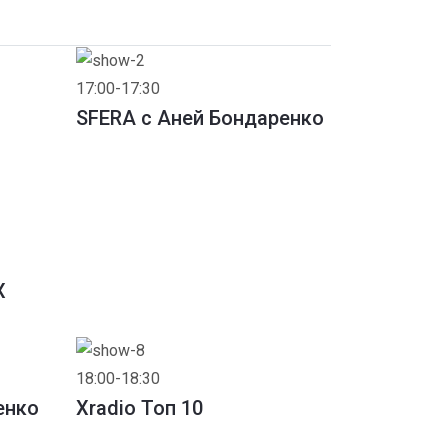
17:00-17:30
SFERA с Аней Бондаренко
X
18:00-18:30
енко
Xradio Топ 10