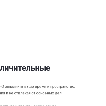
тличительные
 заполнить ваше время и пространство,
ния и не отвлекая от основных дел