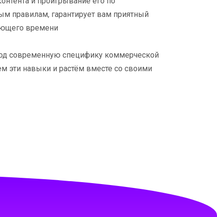
онтента и проигрывание его по
м правилам, гарантирует вам приятный
ающего времени
 под современную специфику коммерческой
м эти навыки и растём вместе со своими