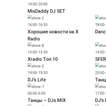
19:00-20:00
MixDaddy DJ SET
16:00-16:30
18:00-
Хорошие новости на X
Dance
Radio
13:00-13:30
14:00-
Xradio Топ 10
SFER
19:00-19:30
20:00-
DJ’s Life
Танц
00:00-6:00
17:00-
Танцы – DJs MIX
DJ’s 