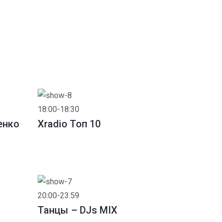
18:00-18:30
енко
Xradio Топ 10
20:00-23:59
Танцы – DJs MIX