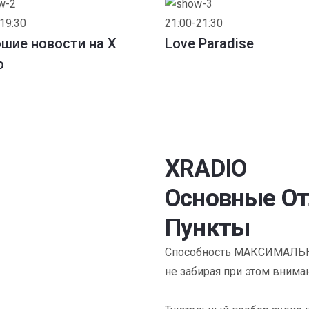
19:30
21:00-21:30
шие новости на X
Love Paradise
o
XRADIO
Основные О
Пункты
Способность МАКСИМАЛЬНО
не забирая при этом внима