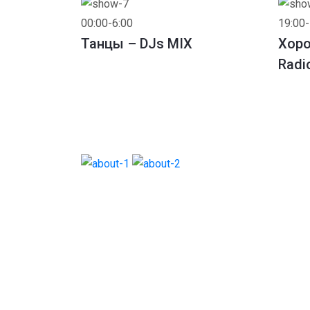
00:00-6:00
19:00-
Танцы – DJs MIX
Хоро
Radi