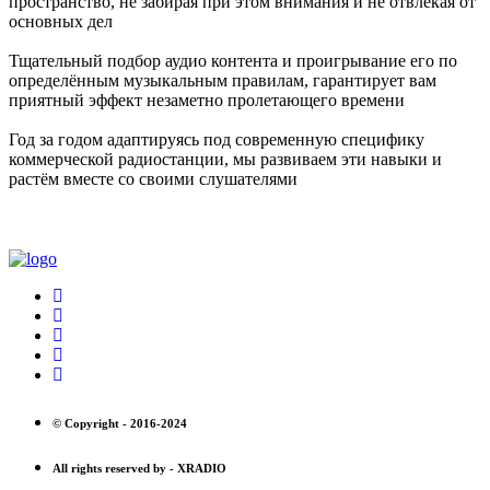
пространство, не забирая при этом внимания и не отвлекая от
основных дел
Тщательный подбор аудио контента и проигрывание его по
определённым музыкальным правилам, гарантирует вам
приятный эффект незаметно пролетающего времени
Год за годом адаптируясь под современную специфику
коммерческой радиостанции, мы развиваем эти навыки и
растём вместе со своими слушателями
© Copyright -
2016-2024
All rights reserved by -
XRADIO