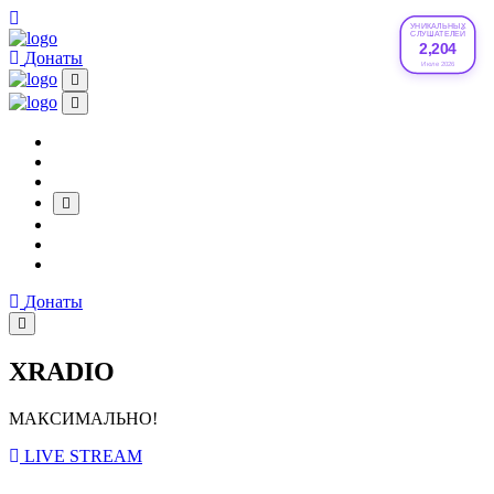
УНИКАЛЬНЫХ
СЛУШАТЕЛЕЙ
2,204
Донаты
Июле 2026
Донаты
XRADIO
МАКСИМАЛЬНО!
LIVE STREAM