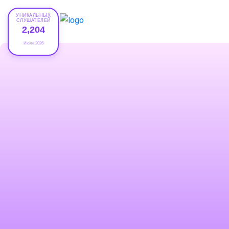
УНИКАЛЬНЫХ
СЛУШАТЕЛЕЙ
2,204
Июле 2026