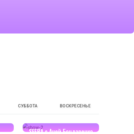
СУББОТА
ВОСКРЕСЕНЬЕ
17:00-17:30
SFERA с Аней Бондаренко