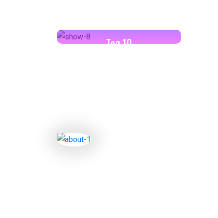
18:00-18:30
Toп 10