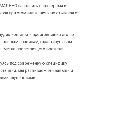
МАЛЬНО заполнить ваше время и
ирая при этом внимания и не отвлекая от
удио контента и проигрывание его по
альным правилам, гарантирует вам
заметно пролетающего времени
ируясь под современную специфику
станции, мы развиваем эти навыки и
воими слушателями