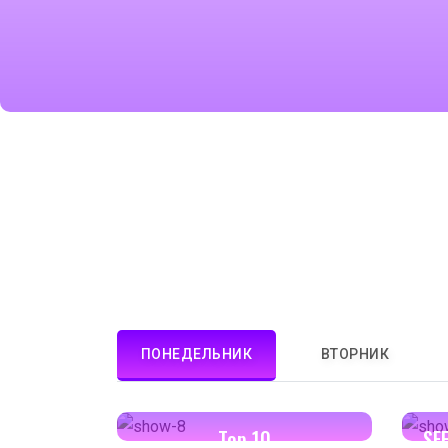
ПОНЕДЕЛЬНИК
ВТОРНИК
13:00-13:30
Top 10
SF