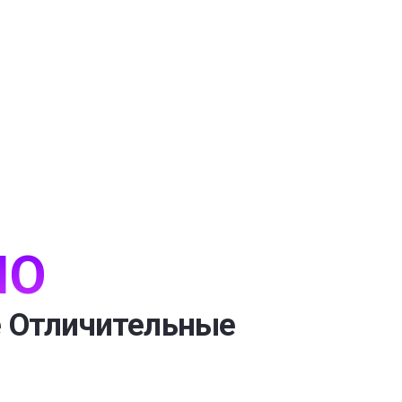
IO
 Отличительные