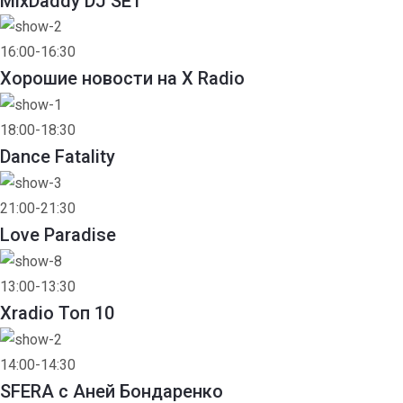
MixDaddy DJ SET
16:00-16:30
Хорошие новости на X Radio
18:00-18:30
Dance Fatality
21:00-21:30
Love Paradise
13:00-13:30
Xradio Топ 10
14:00-14:30
SFERA с Аней Бондаренко