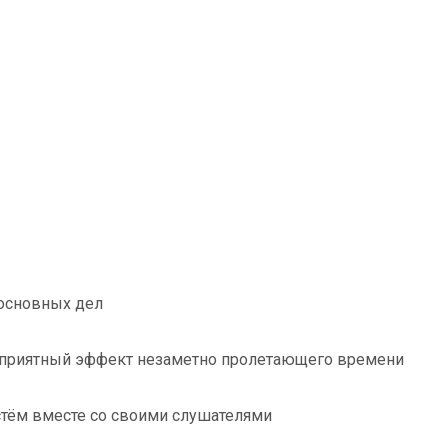
 основных дел
м приятный эффект незаметно пролетающего времени
стём вместе со своими слушателями