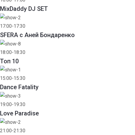
MixDaddy DJ SET
17:00-17:30
SFERA с Аней Бондаренко
18:00-18:30
Toп 10
15:00-15:30
Dance Fatality
19:00-19:30
Love Paradise
21:00-21:30