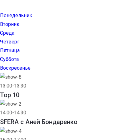
Понедельник
Вторник
Среда
Четверг
Пятница
Суббота
Воскресенье
13:00-13:30
Top 10
14:00-14:30
SFERA с Аней Бондаренко
16:00-17:00