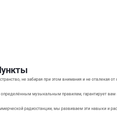
Пункты
анство, не забирая при этом внимания и не отвлекая от
по определённым музыкальным правилам, гарантирует ва
ммерческой радиостанции, мы развиваем эти навыки и ра