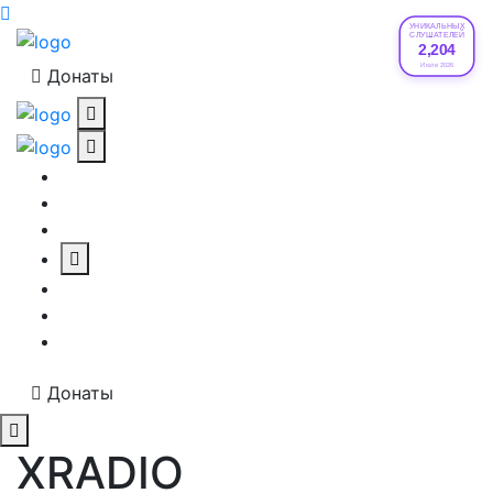
УНИКАЛЬНЫХ
СЛУШАТЕЛЕЙ
2,204
Июле 2026
Донаты
Донаты
XRADIO