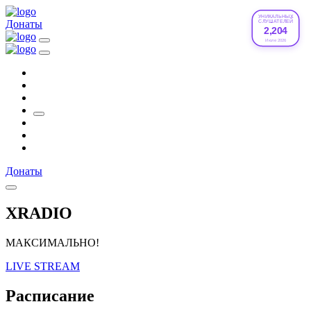
УНИКАЛЬНЫХ
Донаты
СЛУШАТЕЛЕЙ
2,204
Июле 2026
Донаты
XRADIO
МАКСИМАЛЬНО!
LIVE STREAM
Расписание