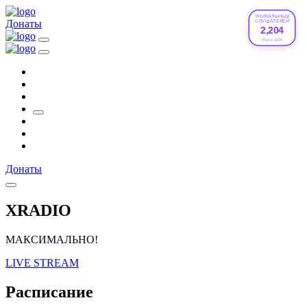
УНИКАЛЬНЫХ
Донаты
СЛУШАТЕЛЕЙ
2,204
Июле 2026
Донаты
XRADIO
МАКСИМАЛЬНО!
LIVE STREAM
Расписание