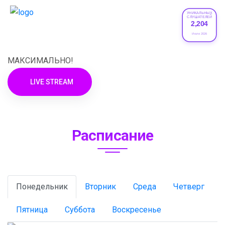
УНИКАЛЬНЫХ
СЛУШАТЕЛЕЙ
2,204
XRADIO
Июле 2026
МАКСИМАЛЬНО!
LIVE STREAM
Расписание
Понедельник
Вторник
Среда
Четверг
Пятница
Суббота
Воскресенье