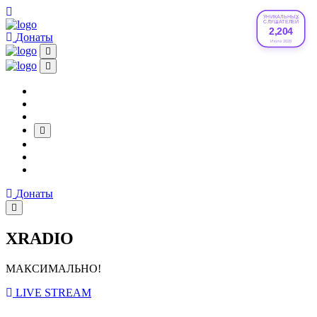
УНИКАЛЬНЫХ
СЛУШАТЕЛЕЙ
2,204
Донаты
Июле 2026
Донаты
XRADIO
МАКСИМАЛЬНО!
LIVE STREAM