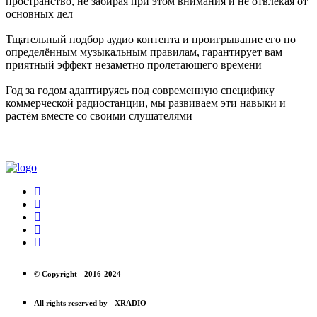
пространство, не забирая при этом внимания и не отвлекая от
основных дел
Тщательный подбор аудио контента и проигрывание его по
определённым музыкальным правилам, гарантирует вам
приятный эффект незаметно пролетающего времени
Год за годом адаптируясь под современную специфику
коммерческой радиостанции, мы развиваем эти навыки и
растём вместе со своими слушателями
© Copyright -
2016-2024
All rights reserved by -
XRADIO