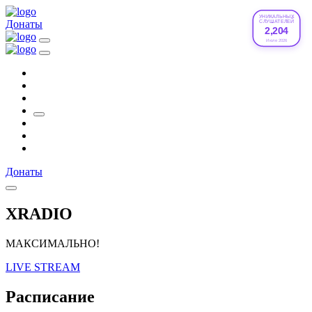
УНИКАЛЬНЫХ
Донаты
СЛУШАТЕЛЕЙ
2,204
Июле 2026
Донаты
XRADIO
МАКСИМАЛЬНО!
LIVE STREAM
Расписание