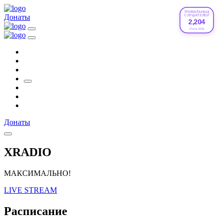
УНИКАЛЬНЫХ
Донаты
СЛУШАТЕЛЕЙ
2,204
Июле 2026
Донаты
XRADIO
МАКСИМАЛЬНО!
LIVE STREAM
Расписание