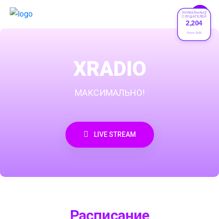
УНИКАЛЬНЫХ
СЛУШАТЕЛЕЙ
2,204
Июле 2026
XRADIO
МАКСИМАЛЬНО!
LIVE STREAM
Расписание