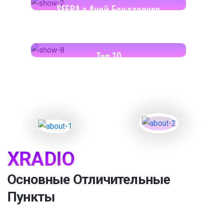
SFERA с Аней Бондаренко
18:00-18:30
Toп 10
XRADIO
Основные Отличительные
Пункты