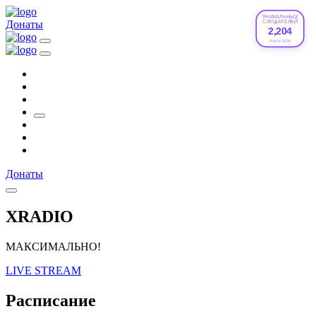
УНИКАЛЬНЫХ
Донаты
СЛУШАТЕЛЕЙ
2,204
Июле 2026
Донаты
XRADIO
МАКСИМАЛЬНО!
LIVE STREAM
Расписание