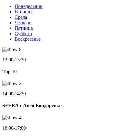
Понедельник
Вторник
Среда
Четверг
Пятница
Суббота
Воскресенье
13:00-13:30
Top 10
14:00-14:30
SFERA с Аней Бондаренко
16:00-17:00