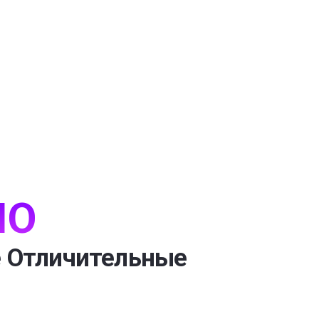
IO
 Отличительные