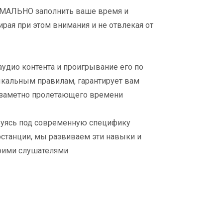
МАЛЬНО заполнить ваше время и
ирая при этом внимания и не отвлекая от
удио контента и проигрывание его по
альным правилам, гарантирует вам
заметно пролетающего времени
ируясь под современную специфику
станции, мы развиваем эти навыки и
воими слушателями