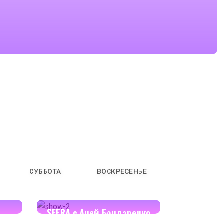
СУББОТА
ВОСКРЕСЕНЬЕ
17:00-17:30
SFERA с Аней Бондаренко