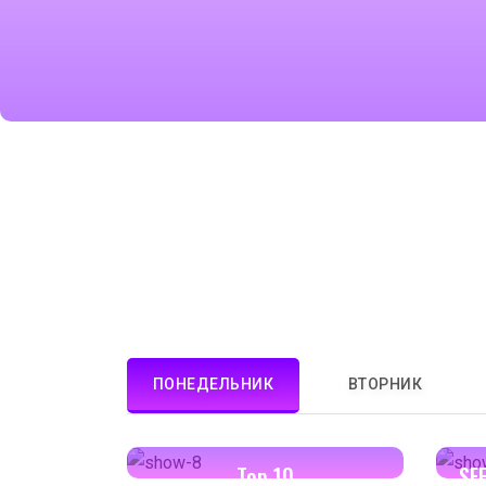
ПОНЕДЕЛЬНИК
ВТОРНИК
13:00-13:30
Top 10
SF