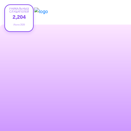
УНИКАЛЬНЫХ
СЛУШАТЕЛЕЙ
2,204
Июле 2026