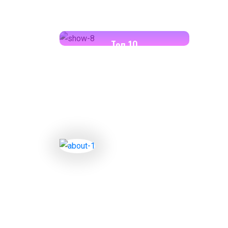
18:00-18:30
Toп 10