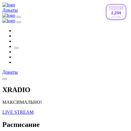
УНИКАЛЬНЫХ
Донаты
СЛУШАТЕЛЕЙ
2,204
Июле 2026
Донаты
XRADIO
МАКСИМАЛЬНО!
LIVE STREAM
Расписание