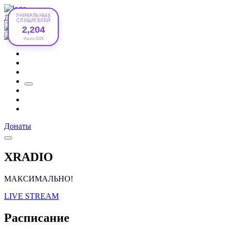
УНИКАЛЬНЫХ
Донаты
СЛУШАТЕЛЕЙ
2,204
Июле 2026
Донаты
XRADIO
МАКСИМАЛЬНО!
LIVE STREAM
Расписание