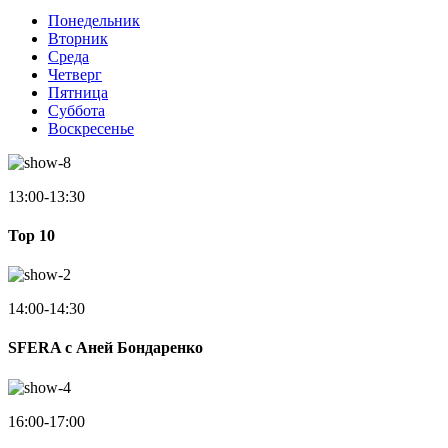
Понедельник
Вторник
Среда
Четверг
Пятница
Суббота
Воскресенье
13:00-13:30
Top 10
14:00-14:30
SFERA с Аней Бондаренко
16:00-17:00