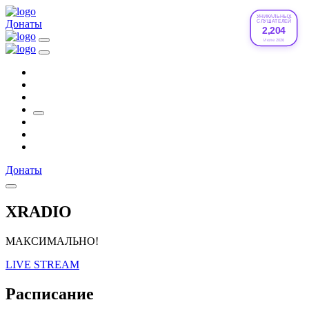
УНИКАЛЬНЫХ
Донаты
СЛУШАТЕЛЕЙ
2,204
Июле 2026
Донаты
XRADIO
МАКСИМАЛЬНО!
LIVE STREAM
Расписание