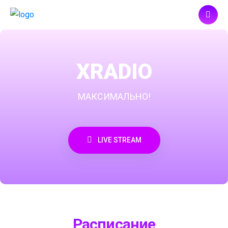
XRADIO
МАКСИМАЛЬНО!
LIVE STREAM
Расписание