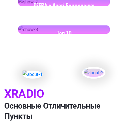
SFERA с Аней Бондаренко
18:00-18:30
Toп 10
XRADIO
Основные Отличительные
Пункты