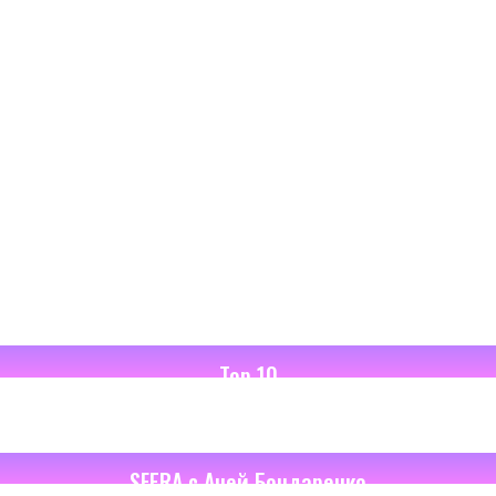
13:00-13:30
Top 10
14:00-14:30
SFERA с Аней Бондаренко