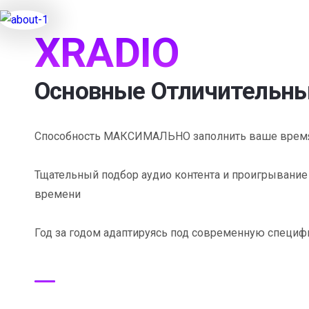
XRADIO
Основные Отличительн
Способность МАКСИМАЛЬНО заполнить ваше время и 
Тщательный подбор аудио контента и проигрывани
времени
Год за годом адаптируясь под современную специф