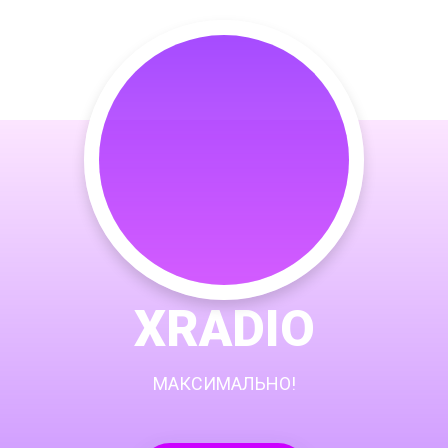
XRADIO
МАКСИМАЛЬНО!