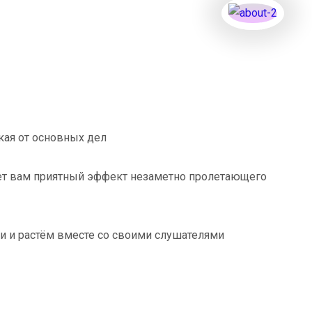
кая от основных дел
ет вам приятный эффект незаметно пролетающего
и и растём вместе со своими слушателями