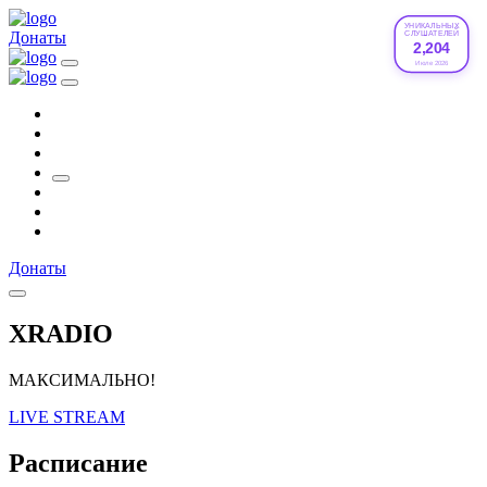
УНИКАЛЬНЫХ
Донаты
СЛУШАТЕЛЕЙ
2,204
Июле 2026
Донаты
XRADIO
МАКСИМАЛЬНО!
LIVE STREAM
Расписание