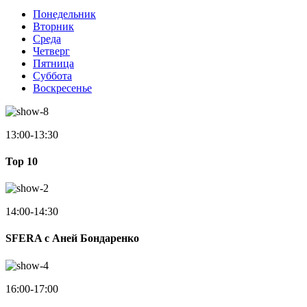
Понедельник
Вторник
Среда
Четверг
Пятница
Суббота
Воскресенье
13:00-13:30
Top 10
14:00-14:30
SFERA с Аней Бондаренко
16:00-17:00