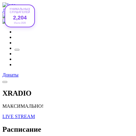
УНИКАЛЬНЫХ
Донаты
СЛУШАТЕЛЕЙ
2,204
Июле 2026
Донаты
XRADIO
МАКСИМАЛЬНО!
LIVE STREAM
Расписание