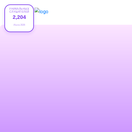
УНИКАЛЬНЫХ
СЛУШАТЕЛЕЙ
2,204
Июле 2026