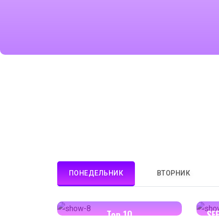
ПОНЕДЕЛЬНИК
ВТОРНИК
13:00-13:30
Top 10
SF