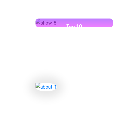
18:00-18:30
Toп 10