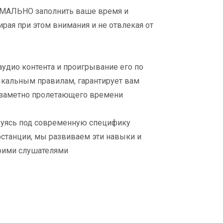
МАЛЬНО заполнить ваше время и
ирая при этом внимания и не отвлекая от
удио контента и проигрывание его по
альным правилам, гарантирует вам
заметно пролетающего времени
ируясь под современную специфику
станции, мы развиваем эти навыки и
воими слушателями