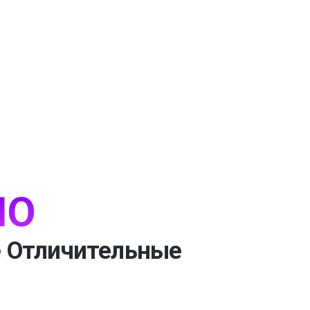
IO
 Отличительные