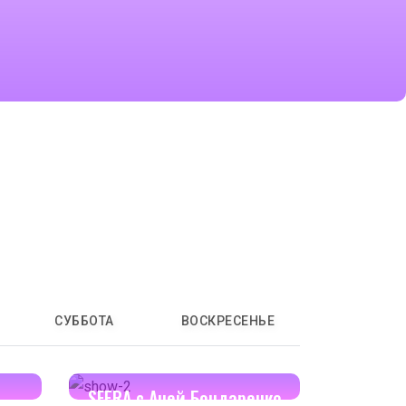
СУББОТА
ВОСКРЕСЕНЬЕ
17:00-17:30
SFERA с Аней Бондаренко