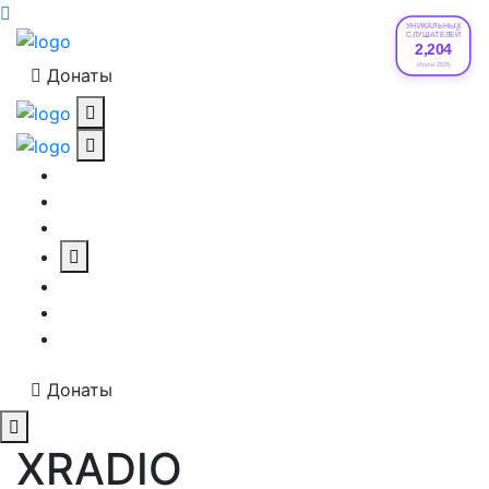
УНИКАЛЬНЫХ
СЛУШАТЕЛЕЙ
2,204
Июле 2026
Донаты
Донаты
XRADIO