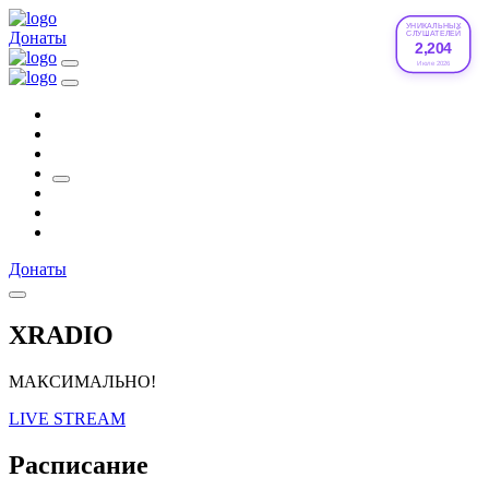
УНИКАЛЬНЫХ
Донаты
СЛУШАТЕЛЕЙ
2,204
Июле 2026
Донаты
XRADIO
МАКСИМАЛЬНО!
LIVE STREAM
Расписание